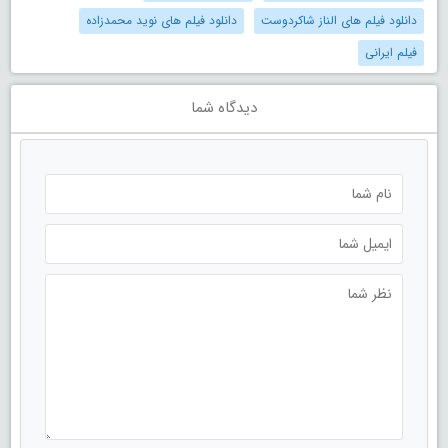
دانلود فیلم های الناز شاکردوست
دانلود فیلم های نوید محمدزاده
فیلم ایرانی
دیدگاه شما