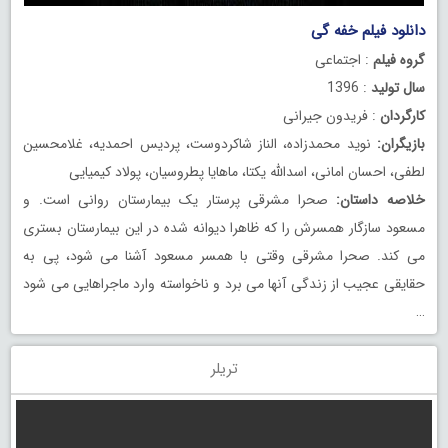
دانلود فیلم خفه گی
گروه فیلم
: اجتماعی
سال تولید
: 1396
کارگردان
: فریدون جیرانی
بازیگران:
نوید محمدزاده، الناز شاکردوست، پردیس احمدیه، غلامحسین
لطفی، احسان امانی، اسدالله یکتا، ماهایا پطروسیان، پولاد کیمیایی
خلاصه داستان:
صحرا مشرقی پرستار یک بیمارستان روانی است. و
مسعود سازگار همسرش را که ظاهرا دیوانه شده در این بیمارستان بستری
می کند. صحرا مشرقی وقتی با همسر مسعود آشنا می شود، پی به
حقایقی عجیب از زندگی آنها می برد و ناخواسته وارد ماجراهایی می شود
…
تریلر