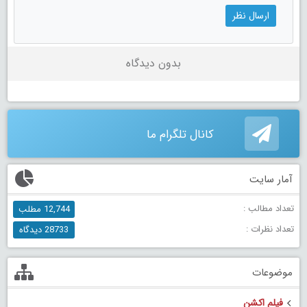
بدون دیدگاه
کانال تلگرام ما
آمار سایت
تعداد مطالب :
12,744 مطلب
تعداد نظرات :
28733 دیدگاه
موضوعات
فیلم اکشن