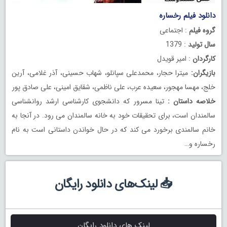
دانلود فیلم رخساره
گروه فیلم
: اجتماعی
سال تولید
: 1379
کارگردان
: امیر قویدل
بازیگران:
میترا حجار، محمدعلی سپانلو، شهاب حسینی، آذر غلامی، آرین
خلج، مهسا مهجور، سعیده عرب، علی ناظمی، شقایق امینی، علی صادق پور
خلاصه داستان :
تینا مسرور که دانشجوی کارشناسی ارشد روانشناسی
سالمندان است، برای تحقیقات خود به خانه سالمندان می رود. در آنجا به
خانم سالمندی برخورد می کند که در حال خواندن داستانی است به نام
رخساره و…
📥 لینک‌های دانلود رایگان
لینک های دانلود رایگان