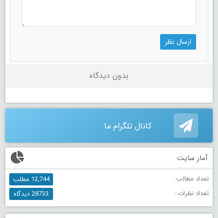
بدون دیدگاه
کانال تلگرام ما
آمار سایت
تعداد مطالب :
12,744 مطلب
تعداد نظرات :
28733 دیدگاه