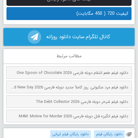
کیفیت 720 ( 450 مگابایت)
کانال تلگرام سایت دانلود روزانه
مطالب مرتبط
دانلود فیلم طعم انتقام دوبله فارسی One Spoon of Chocolate 2026
دانلود فیلم مرد عنکبوتی: روز کاملاً جدید دوبله فارسی Spider-Man: Brand New Day 2026
دانلود فیلم شرخر دوبله فارسی The Debt Collector 2026
دانلود فیلم انگیزه قتل دوبله فارسی M4M: Motive for Murder 2026
دانلود رایگان فیلم
دانلود رایگان فیلم ایرانی