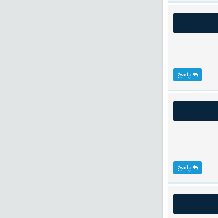
پاسخ
پاسخ