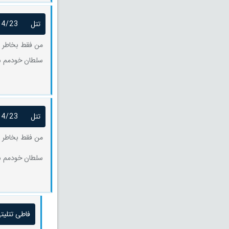
تتل
04/23
من فقط بخاطر م
سلطان خودمم ش
تتل
04/23
من فقط بخاطر م
سلطان خودمم ش
فاطی تتلیت