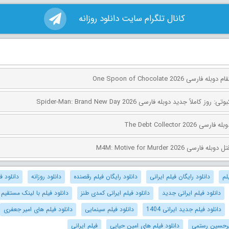
کانال تلگرام سایت دانلود روزانه
ی One Spoon of Chocolate 2026
کاملاً جدید دوبله فارسی Spider-Man: Brand New Day 2026
The Debt Collector 2
ی M4M: Motive for Murder 2026
لم
دانلود رایگان فیلم ایرانی
دانلود رایگان فیلم رقصنده
دانلود روزانه
دانلود ف
دانلود فیلم ایرانی جدید
دانلود فیلم ایرانی کمدی طنز
دانلود فیلم با لینک مستقیم
دانلود فیلم جدید ایرانی 1404
دانلود فیلم سینمایی
دانلود فیلم های امیر جعفری
میرحسین رستمی
دانلود فیلم های امین حیایی
فیلم ایرانی