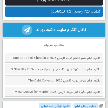
لینک های دانلود رایگان
کیفیت 720 (حجم : 1.2 گیگابایت)
کانال تلگرام سایت دانلود روزانه
مطالب مرتبط
دانلود فیلم طعم انتقام دوبله فارسی One Spoon of Chocolate 2026
دانلود فیلم مرد عنکبوتی: روز کاملاً جدید دوبله فارسی Spider-Man: Brand New Day 2026
دانلود فیلم شرخر دوبله فارسی The Debt Collector 2026
دانلود فیلم انگیزه قتل دوبله فارسی M4M: Motive for Murder 2026
دانلود رایگان فیلم
دانلود رایگان فیلم ایرانی