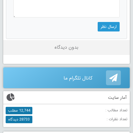
بدون دیدگاه
کانال تلگرام ما
آمار سایت
تعداد مطالب :
12,744 مطلب
تعداد نظرات :
28733 دیدگاه