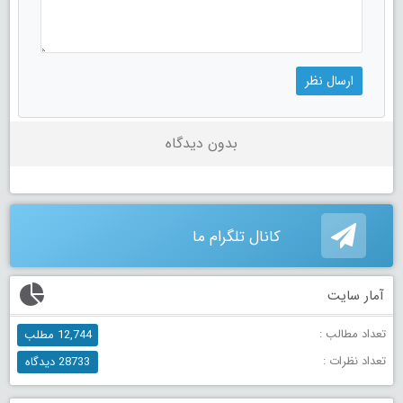
بدون دیدگاه
کانال تلگرام ما
آمار سایت
تعداد مطالب :
12,744 مطلب
تعداد نظرات :
28733 دیدگاه