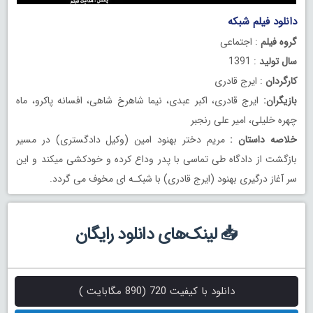
دانلود فیلم شبکه
گروه فیلم
: اجتماعی
سال تولید
: 1391
کارگردان
: ایرج قادری
بازیگران:
ایرج قادری، اکبر عبدی، نیما شاهرخ شاهی، افسانه پاکرو، ماه
چهره خلیلی، امیر علی رنجبر
خلاصه داستان :
مریم دختر بهنود امین (وکیل دادگستری) در مسیر
بازگشت از دادگاه طی تماسی با پدر وداع کرده و خودکشی میکند و این
سر آغاز درگیری بهنود (ایرج قادری) با شبکـه ای مخوف می گردد.
📥 لینک‌های دانلود رایگان
دانلود با کیفیت 720 (890 مگابایت )