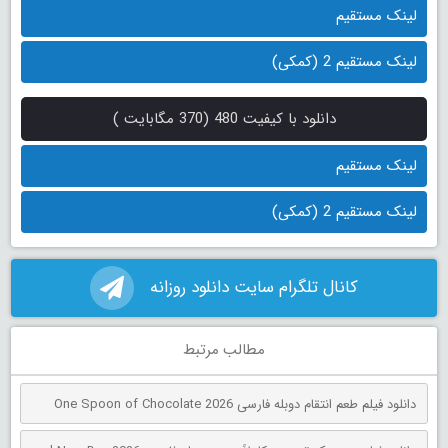
لینک مستقیم
لینک مستقیم 2 (کمکی)
دانلود با کیفیت 480 (370 مگابایت )
لینک مستقیم
لینک مستقیم 2 (کمکی)
کانال تلگرام سایت دانلود روزانه
مطالب مرتبط
دانلود فیلم طعم انتقام دوبله فارسی One Spoon of Chocolate 2026