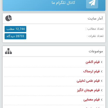
کانال تلگرام ما
آمار سایت
تعداد مطالب :
12,744 مطلب
تعداد نظرات :
28733 دیدگاه
موضوعات
فیلم اکشن
فیلم ترسناک
فیلم علمی تخیلی
فیلم هیجان انگیز
فیلم معمایی