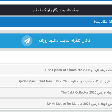
لینک دانلود رایگان لینک کمکی
کانال تلگرام سایت دانلود روزانه
ی One Spoon of Chocolate 2026
کاملاً جدید دوبله فارسی Spider-Man: Brand New Day 2026
The Debt Collector 2
ی M4M: Motive for Murder 2026