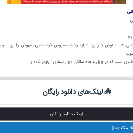
وشی
ی
زیجی
ینی ها، سیاوش خیرابی، شراره رخام، سیروس گرجستانی، مهوش وقاری، مرت
بوب
تری است که در چهل و چند سالگی دچار بیماری آلزایمر شده و…
📥 لینک‌های دانلود رایگان
لینک دانلود رایگان