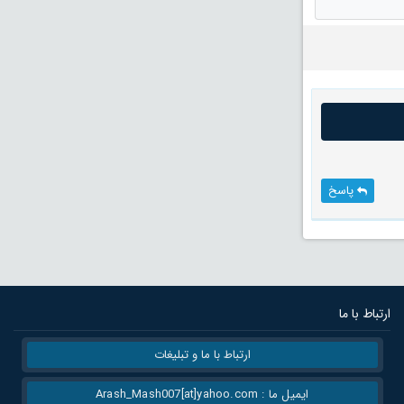
پاسخ
ارتباط با ما
ارتباط با ما و تبلیغات
ایمیل ما : Arash_Mash007[at]yahoo.com