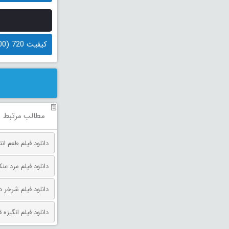
کیفیت 720 (500 مگابایت)
مطالب مرتبط
دانلود فیلم طعم انتقام دوبله فارس
دانلود فیلم مرد عنکبوتی: روز 
دانلود فیلم شرخر دوبله فارسی 026
دانلود فیلم انگیزه قتل دوبله فارس