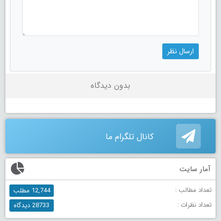
بدون دیدگاه
کانال تلگرام ما
آمار سایت
تعداد مطالب :
12,744 مطلب
تعداد نظرات :
28733 دیدگاه