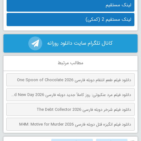
لینک مستقیم
لینک مستقیم 2 (کمکی)
کانال تلگرام سایت دانلود روزانه
مطالب مرتبط
دانلود فیلم طعم انتقام دوبله فارسی One Spoon of Chocolate 2026
دانلود فیلم مرد عنکبوتی: روز کاملاً جدید دوبله فارسی Spider-Man: Brand New Day 2026
دانلود فیلم شرخر دوبله فارسی The Debt Collector 2026
دانلود فیلم انگیزه قتل دوبله فارسی M4M: Motive for Murder 2026