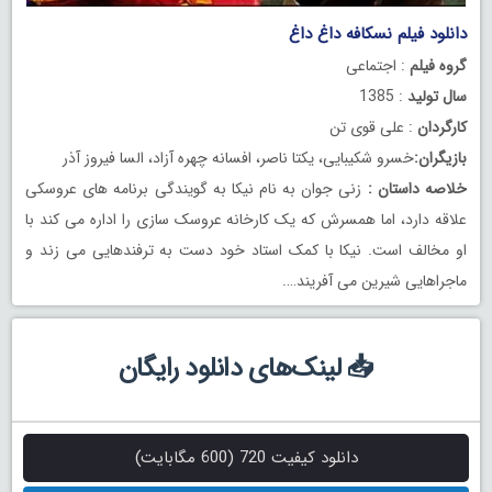
دانلود فیلم نسکافه داغ داغ
گروه فیلم
: اجتماعی
سال تولید
: 1385
کارگردان
: علی قوی تن
بازیگران:
خسرو شکیبایی، یکتا ناصر، افسانه چهره آزاد، السا فیروز آذر
خلاصه داستان :
زنی جوان به نام نیکا به گویندگی برنامه های عروسکی
علاقه دارد، اما همسرش که یک کارخانه عروسک سازی را اداره می کند با
او مخالف است. نیکا با کمک استاد خود دست به ترفندهایی می زند و
ماجراهایی شیرین می آفریند….
📥 لینک‌های دانلود رایگان
دانلود کیفیت 720 (600 مگابایت)