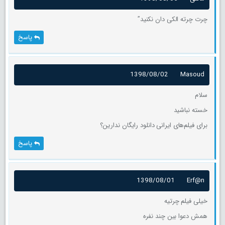
چرت چرته الکی دان نکنید”
پاسخ
1398/08/02
Masoud
سلام
خسته نباشید
برای فیلم‌های ایرانی دانلود رایگان ندارین؟
پاسخ
1398/08/01
Erf@n
خیلی فیلم چرتیه
همش دعوا بین چند نفره