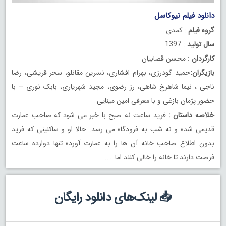
دانلود فیلم نیوکاسل
گروه فیلم
: کمدی
سال تولید
: 1397
کارگردان
: محسن قصابیان
بازیگران:
حمید گودرزی، بهرام افشاری، نسرین مقانلو، سحر قریشی، رضا
ناجی ، نیما شاهرخ شاهی، رز رضوی، مجید شهریاری، بابک نوری – با
حضور پژمان بازغی و با معرفی امین مینایی
خلاصه داستان :
فرید ساعت نه صبح با خبر می شود که صاحب عمارت
قدیمی شده و نه شب به فرودگاه می رسد. حالا او و ساکنینی که فرید
بدون اطلاع صاحب خانه آن ها را به عمارت آورده تنها دوازده ساعت
فرصت دارند تا خانه را خالی کنند اما …..
📥 لینک‌های دانلود رایگان