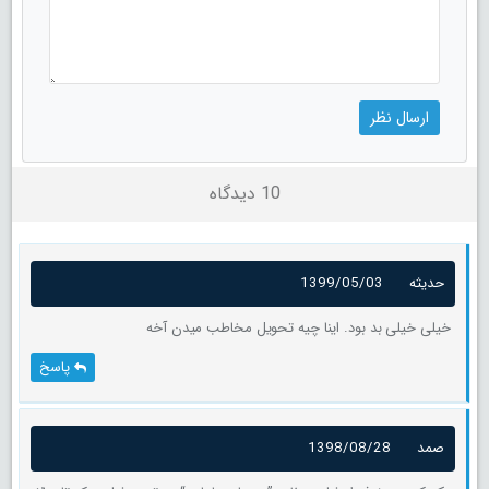
10 دیدگاه
حدیثه
1399/05/03
خیلی خیلی بد بود. اینا چیه تحویل مخاطب میدن آخه
پاسخ
صمد
1398/08/28