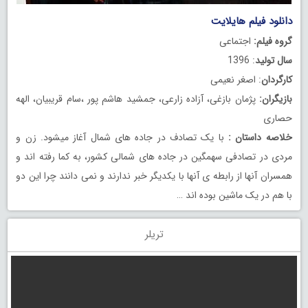
دانلود فیلم هایلایت
گروه فیلم:
اجتماعی
سال تولید
: 1396
کارگردان
: اصغر نعیمی
بازیگران:
پژمان بازغی، آزاده زارعی، جمشید هاشم پور ،سام قریبیان، الهه
حصاری
خلاصه داستان :
با یک تصادف در جاده های شمال آغاز میشود. زن و
مردی در تصادفی سهمگین در جاده های شمالی کشور، به کما رفته اند و
همسران آنها از رابطه ی آنها با یکدیگر خبر ندارند و نمی دانند چرا این دو
با هم در یک ماشین بوده اند …
تریلر