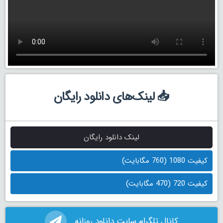
📥 لینک‌های دانلود رایگان
لینک دانلود رایگان
کیفیت 1080 (760 مگابایت)
کیفیت 720 (470 مگابایت)
کانال تلگرام سایت دانلود روزانه