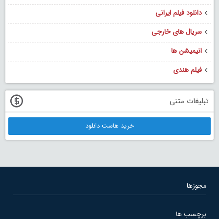
دانلود فیلم ایرانی
سریال های خارجی
انیمیشن ها
فیلم هندی
تبلیغات متنی
خرید هاست دانلود
مجوزها
برچسب ها