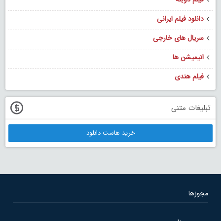
دانلود فیلم ایرانی
سریال های خارجی
انیمیشن ها
فیلم هندی
تبلیغات متنی
خرید هاست دانلود
مجوزها