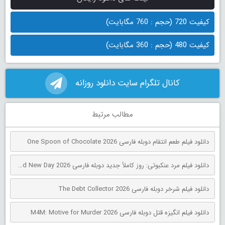
کیفیت 720 (حجم : 760 مگابایت)
کیفیت 480 (حجم : 360 مگابایت)
کانال تلگرام سایت دانلود روزانه
مطالب مرتبط
دانلود فیلم طعم انتقام دوبله فارسی One Spoon of Chocolate 2026
دانلود فیلم مرد عنکبوتی: روز کاملاً جدید دوبله فارسی Spider-Man: Brand New Day 2026
دانلود فیلم شرخر دوبله فارسی The Debt Collector 2026
دانلود فیلم انگیزه قتل دوبله فارسی M4M: Motive for Murder 2026