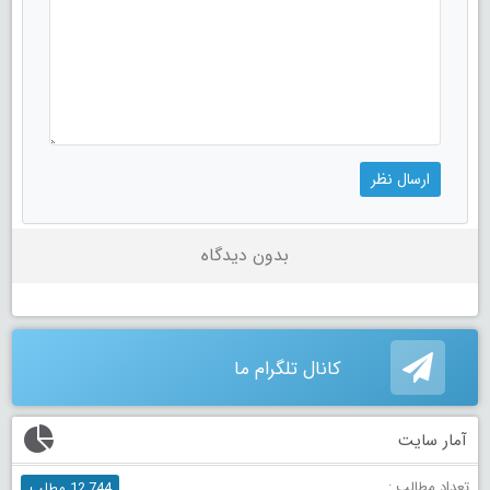
بدون دیدگاه
کانال تلگرام ما
آمار سایت
تعداد مطالب :
12,744 مطلب