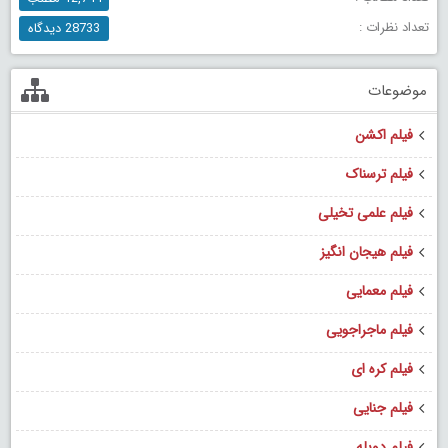
تعداد نظرات :
28733 دیدگاه
موضوعات
فیلم اکشن
فیلم ترسناک
فیلم علمی تخیلی
فیلم هیجان انگیز
فیلم معمایی
فیلم ماجراجویی
فیلم کره ای
فیلم جنایی
فیلم دوبله