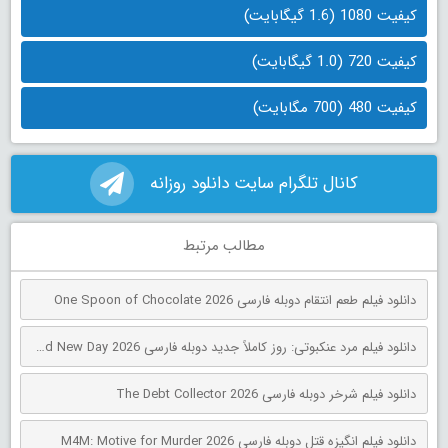
کیفیت 1080 (1.6 گیگابایت)
کیفیت 720 (1.0 گیگابایت)
کیفیت 480 (700 مگابایت)
کانال تلگرام سایت دانلود روزانه
مطالب مرتبط
دانلود فیلم طعم انتقام دوبله فارسی One Spoon of Chocolate 2026
دانلود فیلم مرد عنکبوتی: روز کاملاً جدید دوبله فارسی Spider-Man: Brand New Day 2026
دانلود فیلم شرخر دوبله فارسی The Debt Collector 2026
دانلود فیلم انگیزه قتل دوبله فارسی M4M: Motive for Murder 2026