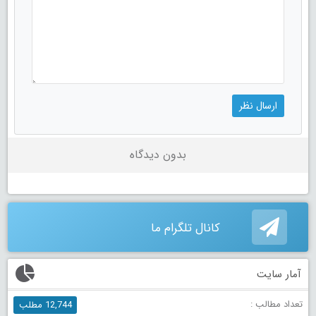
بدون دیدگاه
کانال تلگرام ما
آمار سایت
تعداد مطالب :
12,744 مطلب