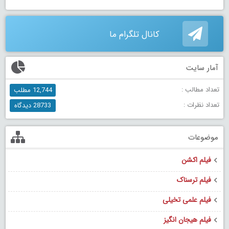
کانال تلگرام ما
آمار سایت
تعداد مطالب :
12,744 مطلب
تعداد نظرات :
28733 دیدگاه
موضوعات
فیلم اکشن
فیلم ترسناک
فیلم علمی تخیلی
فیلم هیجان انگیز