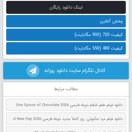
لینک دانلود رایگان
پخش آنلاین
کیفیت 720 (900 مگابایت)
کیفیت 480 (550 مگابایت)
کانال تلگرام سایت دانلود روزانه
مطالب مرتبط
دانلود فیلم طعم انتقام دوبله فارسی One Spoon of Chocolate 2026
دانلود فیلم مرد عنکبوتی: روز کاملاً جدید دوبله فارسی Spider-Man: Brand New Day 2026