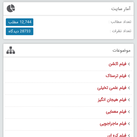
آمار سایت
تعداد مطالب :
12,744 مطلب
تعداد نظرات :
28733 دیدگاه
موضوعات
فیلم اکشن
فیلم ترسناک
فیلم علمی تخیلی
فیلم هیجان انگیز
فیلم معمایی
فیلم ماجراجویی
فیلم کره ای