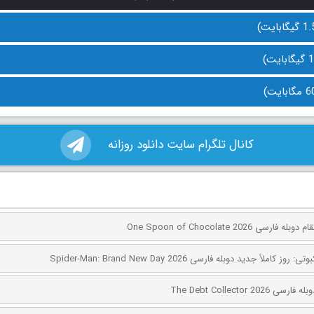
کانال تلگرام سایت دانلود روزانه
ی One Spoon of Chocolate 2026
کاملاً جدید دوبله فارسی Spider-Man: Brand New Day 2026
The Debt Collector 2