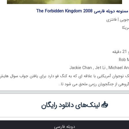
له فارسی The Forbidden Kingdom 2008
جویی | فانتزی
ه
 نوجوان آمریکایی با علاقه ای که به کنگ فو دارد برای یافتن جواب سوال های
ه گروهی از جنگجویان رزمی ملحق می شود تا…
📥 لینک‌های دانلود رایگان
دوبله فارسی