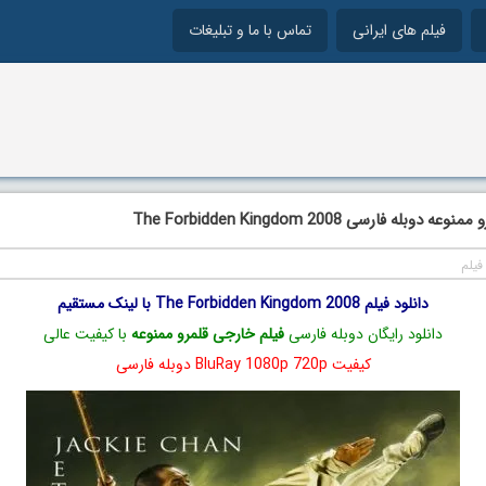
فیلم های ایرانی
تماس با ما و تبلیغات
وبله فارسی The Forbidden Kingdom 2008
فیلم
دانلود فیلم The Forbidden Kingdom 2008 با لینک مستقیم
دانلود رایگان دوبله فارسی
فیلم خارجی قلمرو ممنوعه
با کیفیت عالی
کیفیت BluRay 1080p 720p دوبله فارسی