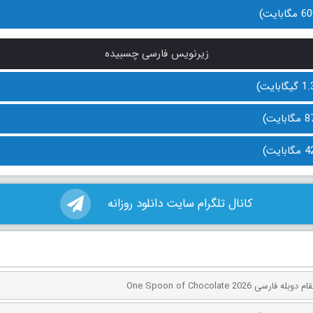
زیرنویس فارسی چسبیده
کانال تلگرام سایت دانلود روزانه
ی One Spoon of Chocolate 2026