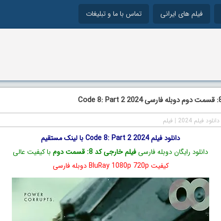
فیلم های ایرانی
تماس با ما و تبلیغات
دانلود فیلم 2024
|
فیلم
دانلود فیلم Code 8: Part 2 2024 با لینک مستقیم
دانلود رایگان دوبله فارسی
فیلم خارجی کد 8: قسمت دوم
با کیفیت عالی
کیفیت BluRay 1080p 720p دوبله فارسی