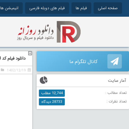
صفحه اصلی
فیلم ها
فیلم های دوبله فارسی
انیمیشن ها
دانلود فیلم کد 8: قسمت دوم دوبله فارسی Code 8: Part 2 2024
کانال تلگرام ما
1402/12/19
آمار سایت
تعداد مطالب :
12,744 مطلب
تعداد نظرات :
28733 دیدگاه