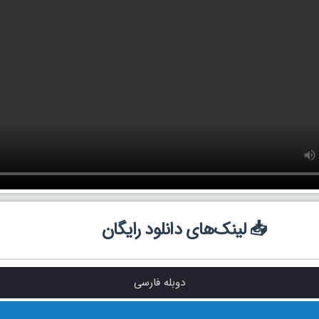
📥 لینک‌های دانلود رایگان
دوبله فارسی