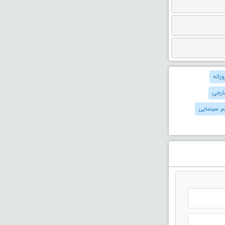
وزانه
ارجی
لم سینمایی