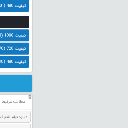
کیفیت 480 ( 600 مگابایت)
کیفیت 1080 (1.3 گیگابایت)
کیفیت 720 (870 مگابایت)
کیفیت 480 (420 مگابایت)
مطالب مرتبط
دانلود فیلم طعم انتقام دوبله فارس