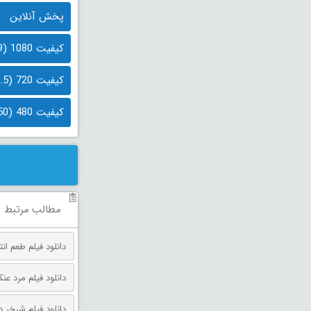
پخش آنلاین
کیفیت 1080 (2.9 گیگابایت)
کیفیت 720 (1.5 گیگابایت)
کیفیت 480 (850 مگابایت)
مطالب مرتبط
دانلود فیلم طعم انتقام دوبله فارس
دانلود فیلم مرد عنکبوتی: روز 
دانلود فیلم شرخر دوبله فارسی 026