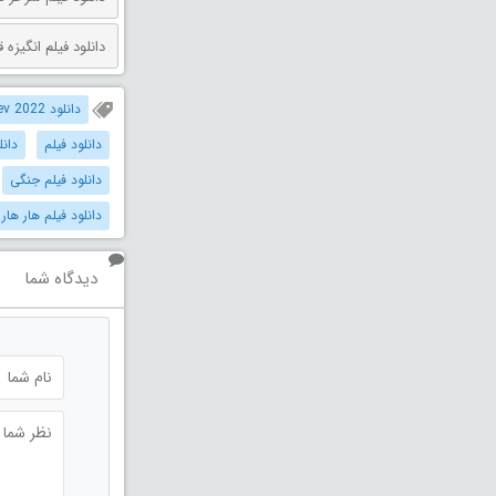
دانلود فیلم انگیزه قتل دوبله فارس
دانلود Har Har Mahadev 2022 دوبله فارسی
دانلود فیلم
دانل
دانلود فیلم جنگی
دانلود فیلم هار ها
دیدگاه شما