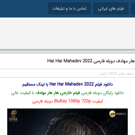
فیلم های ایرانی
تماس با ما و تبلیغات
دف دوبله فارسی Har Har Mahadev 2022
دانلود فیلم 2022
|
فیلم
دانلود فیلم Har Har Mahadev 2022 با لینک مستقیم
دانلود رایگان دوبله فارسی
فیلم خارجی هار هار مهادف
با کیفیت عالی
کیفیت BluRay 1080p 720p دوبله فارسی