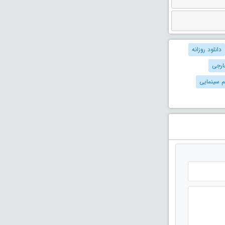
دانلود روزانه
ارجی
لم سینمایی