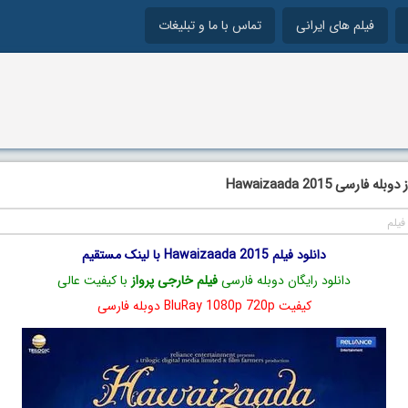
فیلم های ایرانی
تماس با ما و تبلیغات
فارسی Hawaizaada 2015
فیلم
دانلود فیلم Hawaizaada 2015 با لینک مستقیم
دانلود رایگان دوبله فارسی
فیلم خارجی پرواز
با کیفیت عالی
کیفیت BluRay 1080p 720p دوبله فارسی