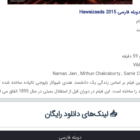
رسی Hawaizaada 2015
ام
ه
ن فیلم بر اساس زندگی یک دانشمند هندی شیوکار باپوجی تالپاده ساخته شده که
خته است. این فیلم در دوران قبل از استقلال بمبئی در سال 1895 اتفاق می افتد.
📥 لینک‌های دانلود رایگان
دوبله فارسی