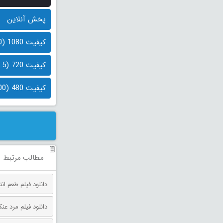
پخش آنلاین
کیفیت 1080 (2.0 گیگابایت)
کیفیت 720 (1.5 گیگابایت)
کیفیت 480 (700 مگابایت)
مطالب مرتبط
دانلود فیلم طعم انتقام دوبله فارس
دانلود فیلم مرد عنکبوتی: روز 