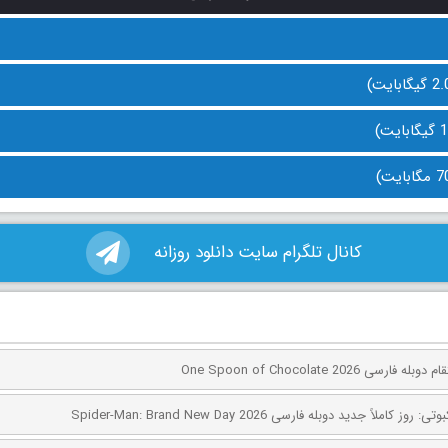
کانال تلگرام سایت دانلود روزانه
ی One Spoon of Chocolate 2026
کاملاً جدید دوبله فارسی Spider-Man: Brand New Day 2026