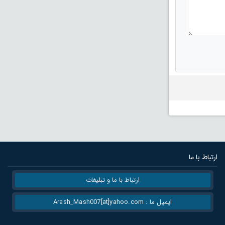
ارتباط با ما
ارتباط با ما و تبلیغات
ایمیل ما : Arash_Mash007[at]yahoo.com