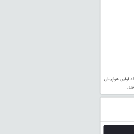
 اولین هواپیمای