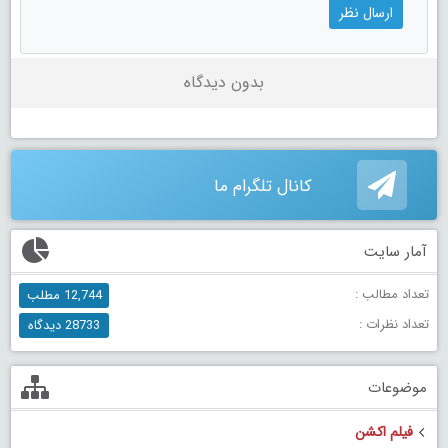
بدون دیدگاه
کانال تلگرام ما
آمار سایت
تعداد مطالب :
12,744 مطلب
تعداد نظرات :
28733 دیدگاه
موضوعات
فیلم اکشن