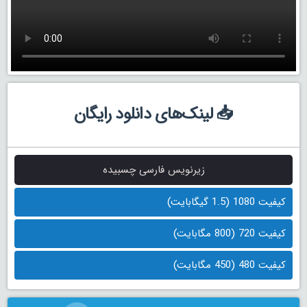
📥 لینک‌های دانلود رایگان
زیرنویس فارسی چسبیده
کیفیت 1080 (1.5 گیگابایت)
کیفیت 720 (800 مگابایت)
کیفیت 480 (450 مگابایت)