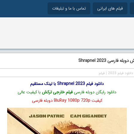
فیلم های ایرانی
تماس با ما و تبلیغات
ه فارسی Shrapnel 2023
دانلود فیلم 2023
|
فیلم
دانلود فیلم Shrapnel 2023 با لینک مستقیم
دانلود رایگان دوبله فارسی
فیلم خارجی ترکش
با کیفیت عالی
کیفیت BluRay 1080p 720p دوبله فارسی