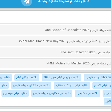
کانال تلگرام سایت دانلود روزانه
ی One Spoon of Chocolate 2026
کاملاً جدید دوبله فارسی Spider-Man: Brand New Day 2026
The Debt Collector 2
ی M4M: Motive for Murder 2026
دانلود بهترین فیلم های 2023
دانلود رایگان فیلم
دانلود روز
ود فیلم اکشن
دانلود فیلم با لینک مستقیم
دانلود فیلم ترکش دوبله فارسی
دانلود
ارجی
دانلود فیلم خارجی
دانلود فیلم خارجی دوبله فارسی
دانلود فیلم سینمایی
نگیز