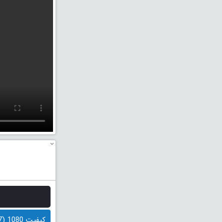
کیفیت 1080 (1.7 گیگابایت)