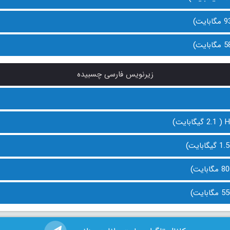
زیرنویس فارسی چسبیده