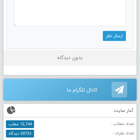
بدون دیدگاه
کانال تلگرام ما
آمار سایت
تعداد مطالب :
12,744 مطلب
تعداد نظرات :
28733 دیدگاه