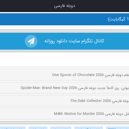
دوبله فارسی
کانال تلگرام سایت دانلود روزانه
ی One Spoon of Chocolate 2026
کاملاً جدید دوبله فارسی Spider-Man: Brand New Day 2026
The Debt Collector 2
ی M4M: Motive for Murder 2026