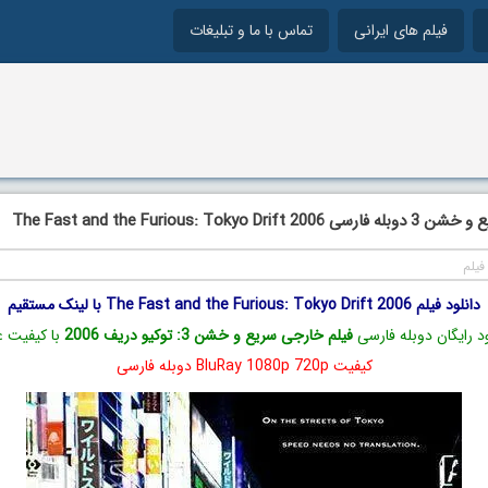
فیلم های ایرانی
تماس با ما و تبلیغات
The Fast and the Furious: Tokyo 
فیلم
دانلود فیلم The Fast and the Furious: Tokyo Drift 2006 با لینک مستقیم
ود رایگان دوبله فارسی
فیلم خارجی سریع و خشن 3: توکیو دریف 2006
با کیفیت ع
کیفیت BluRay 1080p 720p دوبله فارسی