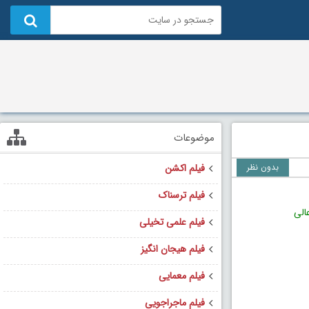
موضوعات
بدون نظر
فیلم اکشن
فیلم ترسناک
الی
فیلم علمی تخیلی
فیلم هیجان انگیز
فیلم معمایی
فیلم ماجراجویی