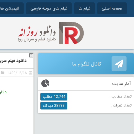
صفحه اصلی
فیلم ها
فیلم های دوبله فارسی
انیمیشن ها
دانلود فیلم سریع و خشن 3 دوبله فارسی Drift 2006
کانال تلگرام ما
1400/12/16
آمار سایت
دانل
تعداد مطالب :
12,744 مطلب
تعداد نظرات :
28733 دیدگاه