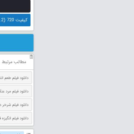
کیفیت 720 (1.2 گیگابایت)
مطالب مرتبط
دانلود فیلم طعم انتقام دوبله فارس
دانلود فیلم مرد عنکبوتی: روز 
دانلود فیلم شرخر دوبله فارسی 026
دانلود فیلم انگیزه قتل دوبله فارس