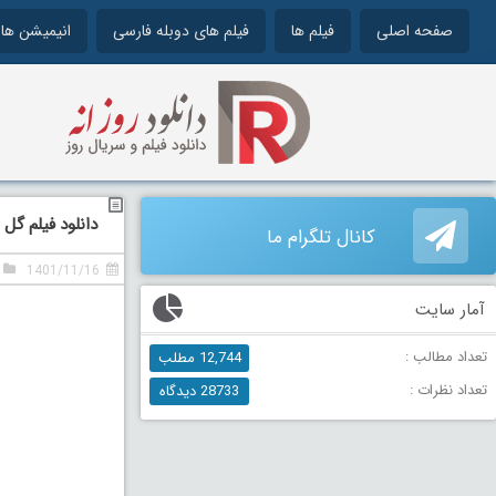
صفحه اصلی
فیلم ها
فیلم های دوبله فارسی
انیمیشن ها
دانلود فیلم گل های جنگ 
کانال تلگرام ما
1401/11/16
آمار سایت
تعداد مطالب :
12,744 مطلب
تعداد نظرات :
28733 دیدگاه