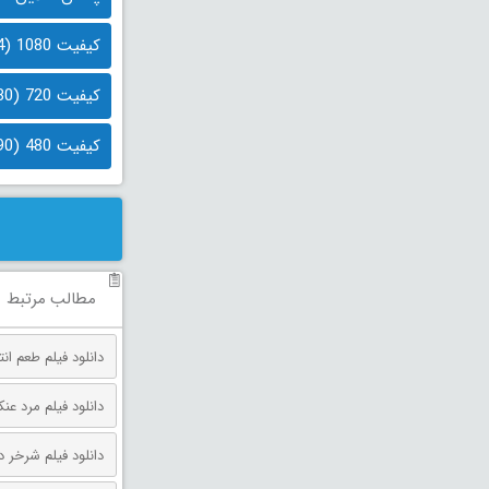
کیفیت 1080 (1.4 گیگابایت)
کیفیت 720 (780 مگابایت)
کیفیت 480 (490 مگابایت)
مطالب مرتبط
دانلود فیلم طعم انتقام دوبله فارس
دانلود فیلم مرد عنکبوتی: روز 
دانلود فیلم شرخر دوبله فارسی 026