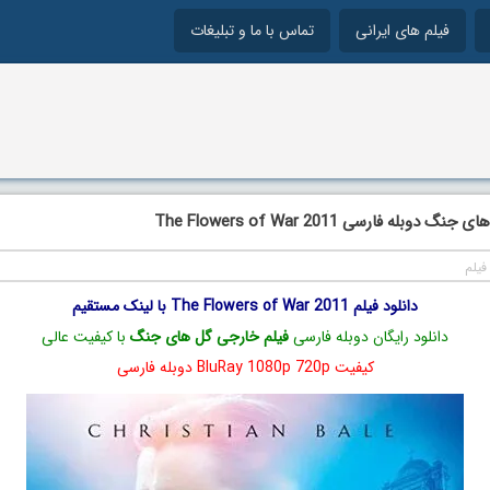
فیلم های ایرانی
تماس با ما و تبلیغات
دوبله فارسی The Flowers of War 2011
فیلم
دانلود فیلم The Flowers of War 2011 با لینک مستقیم
دانلود رایگان دوبله فارسی
فیلم خارجی گل های جنگ
با کیفیت عالی
کیفیت BluRay 1080p 720p دوبله فارسی