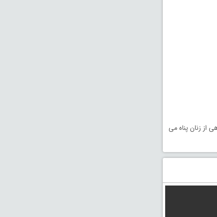
 سال 1937 در کلیسایی با گروهی از زنان پناه می