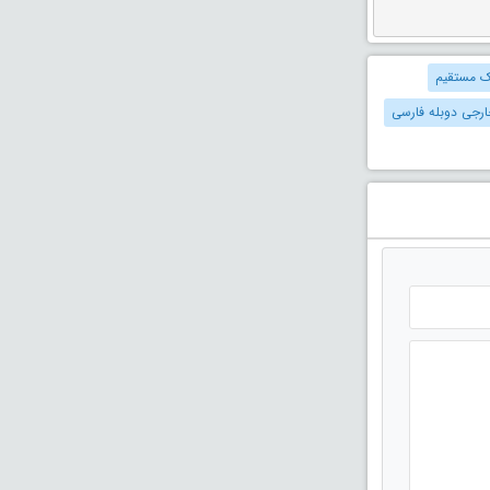
نک مستقیم
خارجی دوبله فارسی