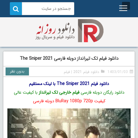
دانلود فیلم تک تیرانداز دوبله فارسی The Sniper 2021
بدون نظر
1403/01/03
دانلود فیلم 2021
|
فیلم
دانلود فیلم The Sniper 2021 با لینک مستقیم
دانلود رایگان دوبله فارسی
فیلم خارجی تک تیرانداز
با کیفیت عالی
کیفیت BluRay 1080p 720p دوبله فارسی