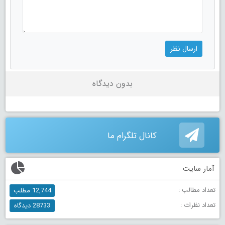
بدون دیدگاه
کانال تلگرام ما
آمار سایت
تعداد مطالب :
12,744 مطلب
تعداد نظرات :
28733 دیدگاه