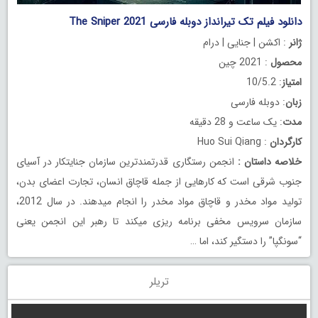
دانلود فیلم تک تیرانداز دوبله فارسی The Sniper 2021
ژانر
: اکشن | جنایی | درام
محصول
: 2021 چین
امتیاز
: 10/5.2
زبان
: دوبله فارسی
مدت
: یک ساعت و 28 دقیقه
کارگردان
: Huo Sui Qiang
خلاصه داستان
:
انجمن رستگاری قدرتمندترین سازمان جنایتکار در آسیای
جنوب شرقی است که کارهایی از جمله قاچاق انسان، تجارت اعضای بدن،
تولید مواد مخدر و قاچاق مواد مخدر را انجام میدهند. در سال 2012،
سازمان سرویس مخفی برنامه ریزی میکند تا رهبر این انجمن یعنی
“سونگپا” را دستگیر کند، اما …
تریلر