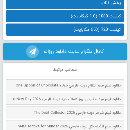
پخش آنلاین
کیفیت 1080 (1.0 گیگابایت)
کیفیت 720 (650 مگابایت)
کانال تلگرام سایت دانلود روزانه
مطالب مرتبط
دانلود فیلم طعم انتقام دوبله فارسی One Spoon of Chocolate 2026
دانلود فیلم مرد عنکبوتی: روز کاملاً جدید دوبله فارسی Spider-Man: Brand New Day 2026
دانلود فیلم شرخر دوبله فارسی The Debt Collector 2026
دانلود فیلم انگیزه قتل دوبله فارسی M4M: Motive for Murder 2026