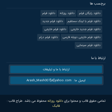
برچسب ها
دانلود رایگان فیلم
دانلود روزانه
دانلود فیلم
دانلود فیلم با لینک مستقیم
دانلود فیلم جدید
دانلود فیلم جدید خارجی
دانلود فیلم خارجی
دانلود فیلم خارجی دوبله فارسی
دانلود فیلم درام
دانلود فیلم سینمایی
ارتباط با ما
ارتباط با ما و تبلیغات
ایمیل ما : Arash_Mash007[at]yahoo.com
تمامی حقوق قالب و محتوا برای
دانلود روزانه
محفوظ می باشد. طراح قالب :
قالبک