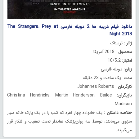
دانلود فیلم غریبه ها 2 دوبله فارسی The Strangers: Prey at
Night 2018
ژانر
: ترسناک
محصول
: 2018 آمریکا
امتیاز
: 10/5.2
زبان
: دوبله فارسی
مدت
: یک ساعت و 23 دقیقه
کارگردان
: Johannes Roberts
بازیگران
: Christina Hendricks, Martin Henderson, Bailee
Madison
خلاصه داستان
:
یک خانواده چهار نفره که شب را در یک پارک خانه سیار
منزوی می‌مانند، توسط سه روان‌پزشک نقابدار تحت تعقیب و شکار قرار
می‌گیرند.