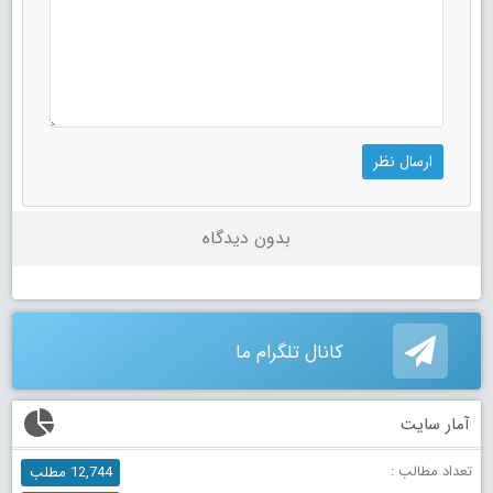
بدون دیدگاه
کانال تلگرام ما
آمار سایت
تعداد مطالب :
12,744 مطلب