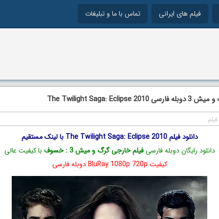
فیلم های ایرانی
تماس با ما و تبلیغات
The Twilight Saga: Eclipse
فیلم
دانلود فیلم The Twilight Saga: Eclipse 2010 با لینک مستقیم
دانلود رایگان دوبله فارسی
فیلم خارجی گرگ و میش 3 : خسوف
با کیفیت عالی
کیفیت BluRay 1080p 720p دوبله فارسی