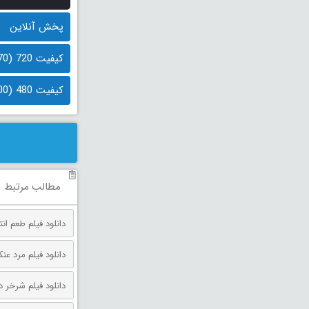
پخش آنلاین
کیفیت 720 (770 مگابایت)
کیفیت 480 (500 مگابایت)
مطالب مرتبط
دانلود فیلم طعم انتقام دوبله فارس
دانلود فیلم مرد عنکبوتی: روز 
دانلود فیلم شرخر دوبله فارسی 026