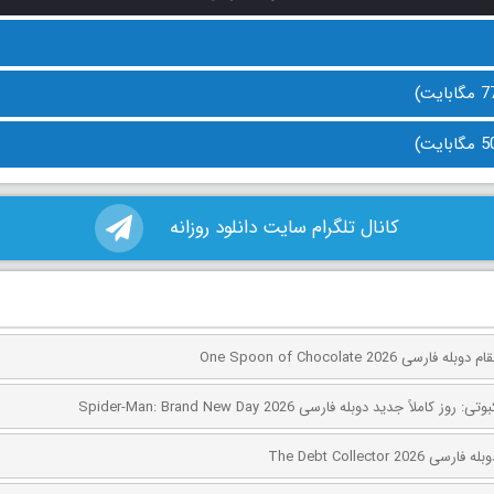
کانال تلگرام سایت دانلود روزانه
ی One Spoon of Chocolate 2026
کاملاً جدید دوبله فارسی Spider-Man: Brand New Day 2026
The Debt Collector 2