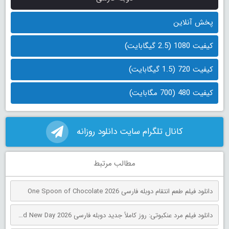
پخش آنلاین
کیفیت 1080 (2.5 گیگابایت)
کیفیت 720 (1.5 گیگابایت)
کیفیت 480 (700 مگابایت)
کانال تلگرام سایت دانلود روزانه
مطالب مرتبط
دانلود فیلم طعم انتقام دوبله فارسی One Spoon of Chocolate 2026
دانلود فیلم مرد عنکبوتی: روز کاملاً جدید دوبله فارسی Spider-Man: Brand New Day 2026