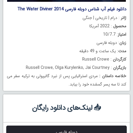
دانلود فیلم آب شناس دوبله فارسی The Water Diviner 2014
ژانر
: درام | تاریخی | جنگی
محصول
: 2022 آمریکا
امتیاز
: 10/7.7
زبان
: دوبله فارسی
مدت
: یک ساعت و 49 دقیقه
کارگردان
: Russell Crowe
بازیگران
: Russell Crowe, Olga Kurylenko, Jai Courtney
خلاصه داستان
:
مردی استرالیایی پس از نبرد گالیپولی به ترکیه سفر می
کند تا سه پسر گمشده خود را بیابد.
📥 لینک‌های دانلود رایگان
دوبله فارسی