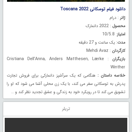
دانلود فیلم توسکانی Toscana 2022
ژانر
: درام
محصول
: 2022 دانمارک
امتیاز
: 10/5.8
مدت
: یک ساعت و 27 دقیقه
کارگردان
: Mehdi Avaz
بازیگران
: Cristiana Dell’Anna, Anders Matthesen, Lærke
Winther
خلاصه داستان
:
هنگامی که یک سرآشپز دانمارکی برای فروش تجارت
پدرش به توسکانی سفر می کند، با یک زن محلی آشنا می شود که او را
تشویق می کند تا در رویکرد خود به زندگی و عشق تجدید نظر کند و …
تریلر