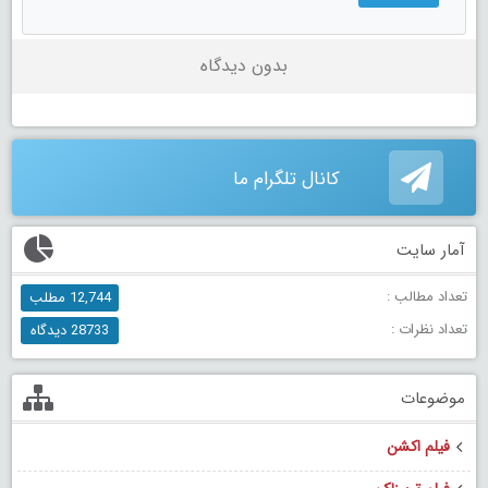
بدون دیدگاه
کانال تلگرام ما
آمار سایت
تعداد مطالب :
12,744 مطلب
تعداد نظرات :
28733 دیدگاه
موضوعات
فیلم اکشن