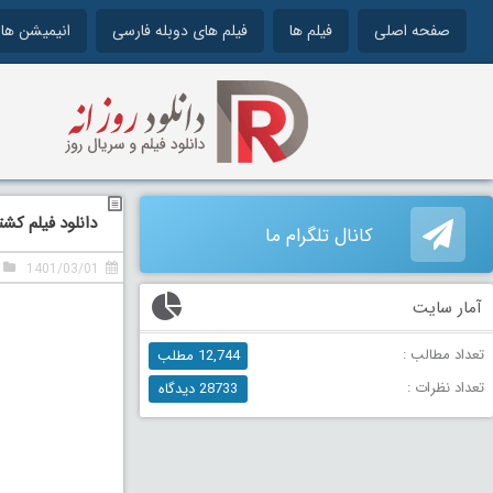
صفحه اصلی
فیلم ها
فیلم های دوبله فارسی
انیمیشن ها
دانلود فیلم کشتی ایندیانا دوبل
کانال تلگرام ما
1401/03/01
آمار سایت
تعداد مطالب :
12,744 مطلب
تعداد نظرات :
28733 دیدگاه