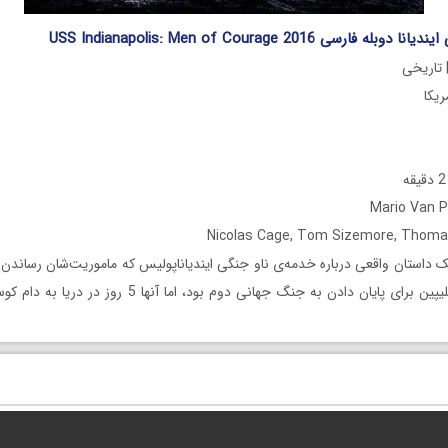
ارسی USS Indianapolis: Men of Courage 2016
 تاریخی
 داستان واقعی درباره‌ خدمه‌ی ناو جنگی ایندیاناپولیس که ماموریت‌شان رساند
ای از راه دریای فیلیپین برای پایان دادن به جنگ جهانی دوم بود، 