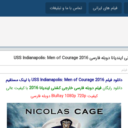
فیلم های ایرانی
تماس با ما و تبلیغات
ه فارسی USS Indianapolis: Men of Courage 2016
فیلم
دانلود فیلم USS Indianapolis: Men of Courage 2016 با لینک مستقیم
دانلود رایگان
فیلم دوبله فارسی خارجی کشتی ایندیانا 2016
با کیفیت عالی
کیفیت BluRay 1080p 720p دوبله فارسی