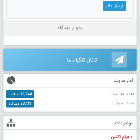
بدون دیدگاه
کانال تلگرام ما
آمار سایت
تعداد مطالب :
12,744 مطلب
تعداد نظرات :
28733 دیدگاه
موضوعات
فیلم اکشن