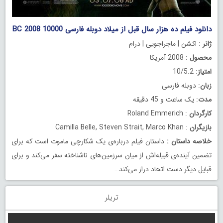
دانلود فیلم ده هزار سال قبل از میلاد دوبله فارسی 10000 BC 2008
ژانر
: اکشن | ماجراجویی | درام
محصول
: 2008 آمریکا
امتیاز
: 10/5.2
زبان
: دوبله فارسی
مدت
: یک ساعت و 45 دقیقه
کارگردان
: Roland Emmerich
بازیگران
: Camilla Belle, Steven Strait, Marco Khan
خلاصه داستان
:
داستان فیلم درباره‌ی یک شکارچی ماموت است که برای
تضمین آینده‌ی قبیله‌اش از میان سرزمین‌های ناشناخته سفر می‌کند و برای
قبایل دیگر دست اتحاد دراز می‌کند…
تریلر