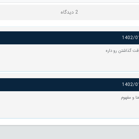
2 دیدگاه
1402/0
ت گذاشتن رو داره
1402/0
نا و مفهوم