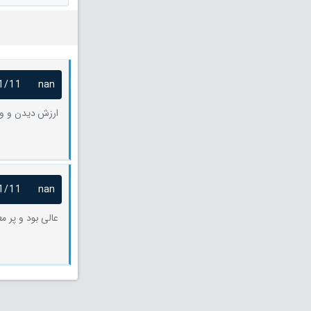
1/11
nan
ارزش دیدن و وق
1/11
nan
عالی بود و پر مع