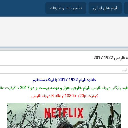
فیلم های ایرانی
تماس با ما و تبلیغات
سی 1922 2017
فیلم
دانلود فیلم 1922 2017 با لینک مستقیم
نلود رایگان دوبله فارسی
فیلم خارجی هزار و نهصد بیست و دو 2017
با کیفیت عال
کیفیت BluRay 1080p 720p دوبله فارسی