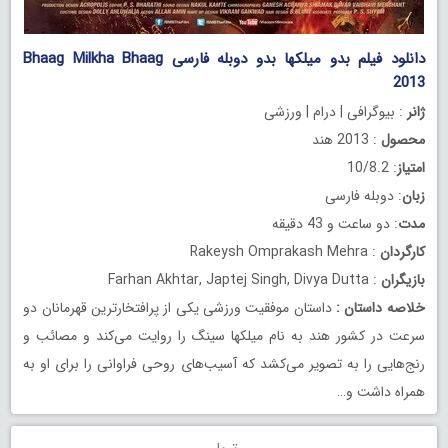
دانلود فیلم بدو میلکها بدو دوبله فارسی Bhaag Milkha Bhaag
2013
ژانر
: بیوگرافی | درام | ورزشی
محصول
: 2013 هند
امتیاز
: 10/8.2
زبان
: دوبله فارسی
مدت
: دو ساعت و 43 دقیقه
کارگردان
: Rakeysh Omprakash Mehra
بازیگران
: Farhan Akhtar, Japtej Singh, Divya Dutta
خلاصه داستان
:
داستان موفقیت ورزشی یکی از پرافتخارترین قهرمانان دو
سرعت در کشور هند به نام میلکها سینگ را روایت می‌کند و مصائب و
رنج‌هایی را به تصویر می‌کشد که آسیب‌های روحی فراوانی را برای او به
همراه داشت و…