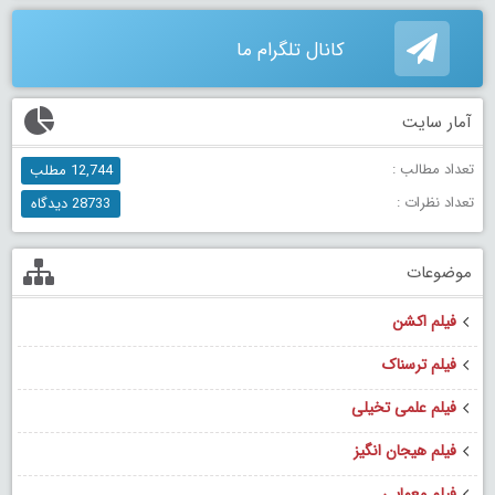
کانال تلگرام ما
آمار سایت
تعداد مطالب :
12,744 مطلب
تعداد نظرات :
28733 دیدگاه
موضوعات
فیلم اکشن
فیلم ترسناک
فیلم علمی تخیلی
فیلم هیجان انگیز
فیلم معمایی