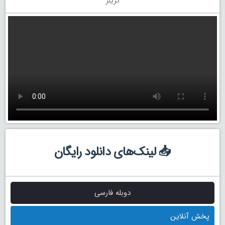
تریلر
📥 لینک‌های دانلود رایگان
دوبله فارسی
پخش آنلاین