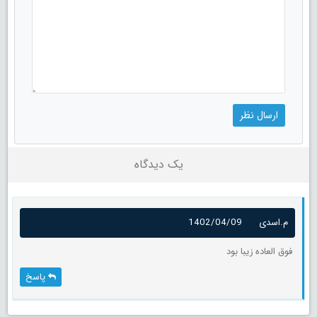
یک دیدگاه
م.اسدی
1402/04/09
فوق العاده زیبا بود
پاسخ