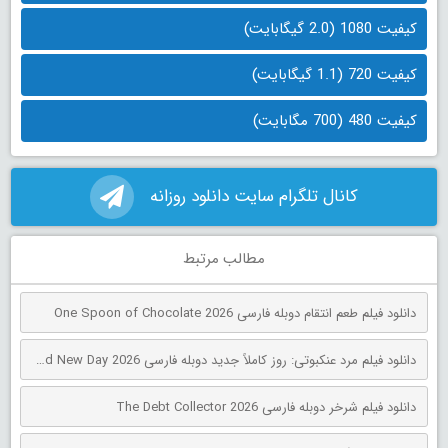
کیفیت 1080 (2.0 گیگابایت)
کیفیت 720 (1.1 گیگابایت)
کیفیت 480 (700 مگابایت)
کانال تلگرام سایت دانلود روزانه
مطالب مرتبط
دانلود فیلم طعم انتقام دوبله فارسی One Spoon of Chocolate 2026
دانلود فیلم مرد عنکبوتی: روز کاملاً جدید دوبله فارسی Spider-Man: Brand New Day 2026
دانلود فیلم شرخر دوبله فارسی The Debt Collector 2026