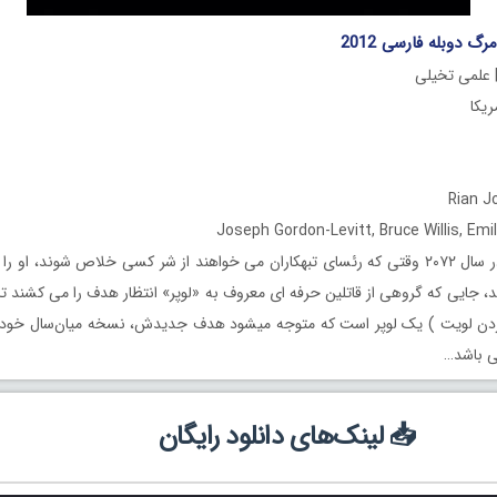
رگ دوبله فارسی 2012
| علمی تخیلی
، جایی که گروهی از قاتلین حرفه ای معروف به «لوپر» انتظار هدف را می کشند تا او
 باشد…
📥 لینک‌های دانلود رایگان