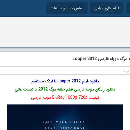
فیلم های ایرانی
تماس با ما و تبلیغات
 دوبله فارسی Looper 2012
فیلم
دانلود فیلم Looper 2012 با لینک مستقیم
دانلود رایگان دوبله فارسی
فیلم حلقه مرگ 2012
با کیفیت عالی
کیفیت BluRay 1080p 720p دوبله فارسی