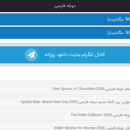
دوبله فارسی
کانال تلگرام سایت دانلود روزانه
ی One Spoon of Chocolate 2026
کاملاً جدید دوبله فارسی Spider-Man: Brand New Day 2026
The Debt Collector 2
ی M4M: Motive for Murder 2026