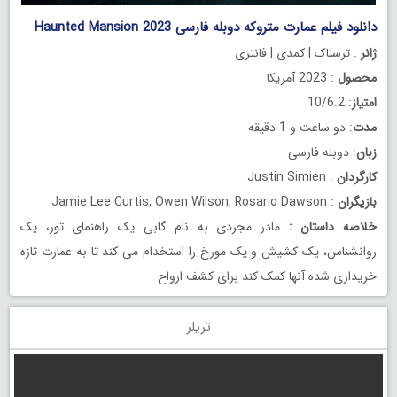
دانلود فیلم عمارت متروکه دوبله فارسی Haunted Mansion 2023
ژانر
: ترسناک | کمدی | فانتزی
محصول
: 2023 آمریکا
امتیاز
: 10/6.2
مدت
: دو ساعت و 1 دقیقه
زبان
: دوبله فارسی
کارگردان
: Justin Simien
بازیگران
: Jamie Lee Curtis, Owen Wilson, Rosario Dawson
خلاصه داستان
:
مادر مجردی به نام گابی یک راهنمای تور، یک
روانشناس، یک کشیش و یک مورخ را استخدام می کند تا به عمارت تازه
خریداری شده آنها کمک کند برای کشف ارواح
تریلر