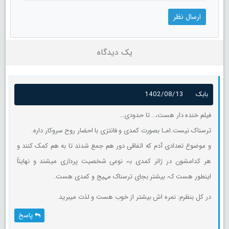
یک دیدگاه
بابک
1402/08/13
فیلم خنده دار هست،.. تا حدودی…
ترسناک نیست.امـا بصورت کمدی و فانتزی با احضار روح سروکار داره.
و موضوع تعدادی آدم که اتفاقی دور هم جمع شدند تا به هم کمک کنند و
هر کدامشون در ژانر کمدی بہ نوعی شخصیت پردازی میشند و نهایتاً
اینطور هست کہ بیشتر بجای ترسناک مہیج و کمدی هست.
در کل بنظرم: نمره اش بیشتر از خوب هست و لذت میبرید.
پاسخ