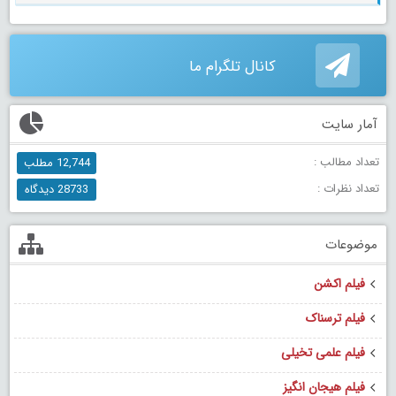
کانال تلگرام ما
آمار سایت
تعداد مطالب :
12,744 مطلب
تعداد نظرات :
28733 دیدگاه
موضوعات
فیلم اکشن
فیلم ترسناک
فیلم علمی تخیلی
فیلم هیجان انگیز