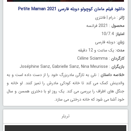
دانلود فیلم مامان کوچولو دوبله فارسی Petite Maman 2021
ژانر
: درام | فانتزی
محصول
: 2021 فرانسه
امتیاز
: 10/7.4
زبان
: دوبله فارسی
مدت
: یک ساعت و 12 دقیقه
کارگردان
: Céline Sciamma
بازیگران
: Joséphine Sanz, Gabrielle Sanz, Nina Meurisse
خلاصه داستان
:
نلی به تازگی مادربزرگ خود را از دست داده است و به
والدینش کمک می کند تا خانه کودکی مادرش را تمیز کنند. او خانه و
جنگل های اطراف را بررسی می کند. یک روز او با دختری همسن و سال
خود آشنا می شود که خانه درختی می سازد.
تریلر