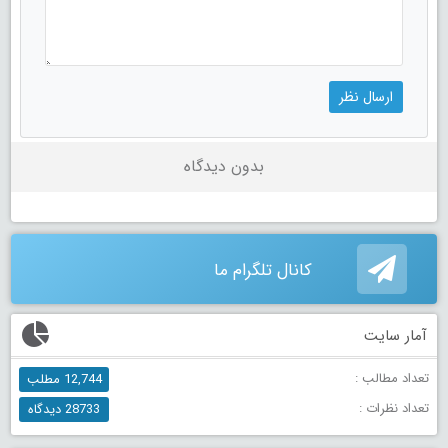
بدون دیدگاه
کانال تلگرام ما
آمار سایت
تعداد مطالب :
12,744 مطلب
تعداد نظرات :
28733 دیدگاه