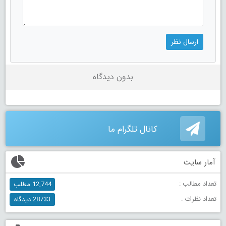
بدون دیدگاه
کانال تلگرام ما
آمار سایت
تعداد مطالب :
12,744 مطلب
تعداد نظرات :
28733 دیدگاه