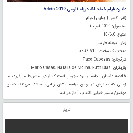
دانلود فیلم خداحافظ دوبله فارسی Adiós 2019
ژانر
: اکشن | جنایی | درام
محصول
: 2019 اسپانیا
امتیاز
: 10/6.0
زبان
: دوبله فارسی
مدت
: یک ساعت و 51 ذقیقه
کارگردان
: Paco Cabezas
بازیگران
: Mario Casas, Natalia de Molina, Ruth Díaz
خلاصه داستان
:
داستان مرد مجرمی است که آزادی مشروط می‌گیرد، اما
زمانی که دخترش در اولین مراسم عشای ربانی، تصادف می‌کند، همین
موضوع مسیر خونین انتقام را آغاز می‌کند…
تریلر