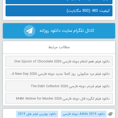
کیفیت 480 (800 مگابایت)
کانال تلگرام سایت دانلود روزانه
مطالب مرتبط
دانلود فیلم طعم انتقام دوبله فارسی One Spoon of Chocolate 2026
دانلود فیلم مرد عنکبوتی: روز کاملاً جدید دوبله فارسی Spider-Man: Brand New Day 2026
دانلود فیلم شرخر دوبله فارسی The Debt Collector 2026
دانلود فیلم انگیزه قتل دوبله فارسی M4M: Motive for Murder 2026
دانلود Adiós 2019 دوبله فارسی
دانلود بهترین فیلم های 2019