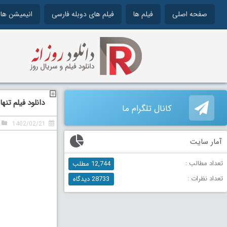
صفحه اصلی
فیلم ها
فیلم های دوبله فارسی
انیمیشن ها
دانلود فیلم تنها در شب 2023
کانال تلگرام ما
1402/02/21
آمار سایت
تعداد مطالب :
12,744 مطلب
تعداد نظرات :
28733 دیدگاه