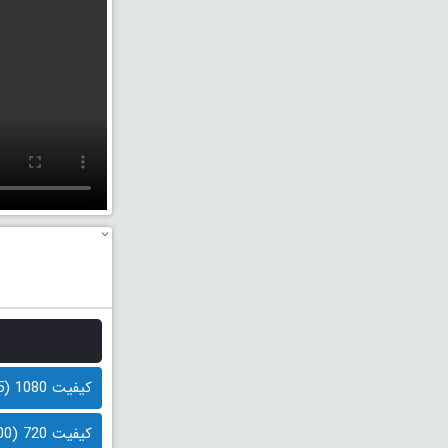
کیفیت 1080 (1.5 گیگابایت)
کیفیت 720 (800 مگابایت)