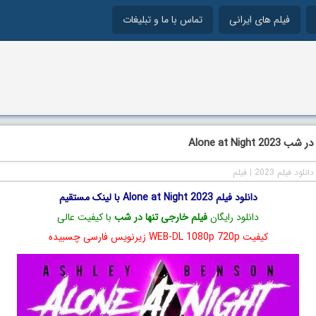
فیلم های ایرانی
تماس با ما و تبلیغات
Alone at Night 
دانلود فیلم 2023
|
فیلم
دانلود فیلم Alone at Night 2023 با لینک مستقیم
دانلود رایگان
فیلم خارجی تنها در شب
با کیفیت عالی
کیفیت WEB-DL 1080p 720p زیرنویس فارسی چسبیده