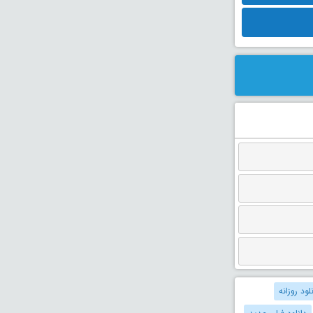
لود روزانه