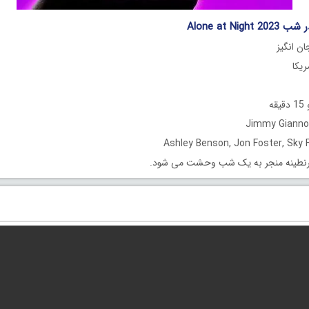
Alone at Nig
ان انگیز
ه
نطینه منجر به یک شب وحشت می شود.