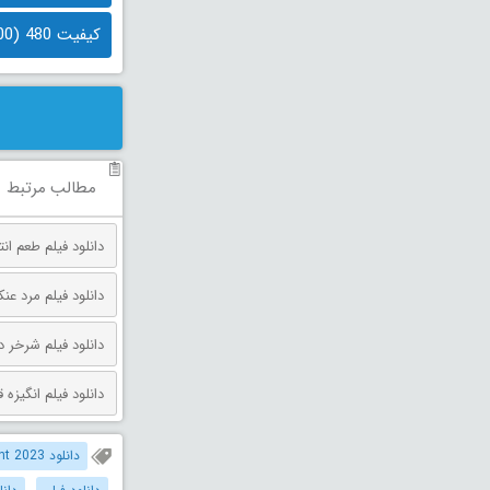
کیفیت 480 (500 مگابایت)
مطالب مرتبط
دانلود فیلم طعم انتقام دوبله فارس
دانلود فیلم مرد عنکبوتی: روز 
دانلود فیلم شرخر دوبله فارسی 026
دانلود فیلم انگیزه قتل دوبله فارس
دانلود Alone at Night 2023 دوبله فارسی