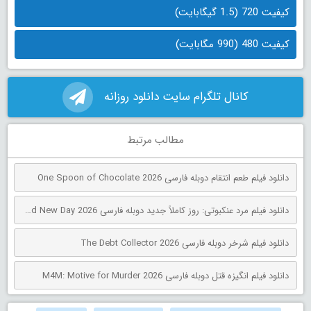
کیفیت 720 (1.5 گیگابایت)
کیفیت 480 (990 مگابایت)
کانال تلگرام سایت دانلود روزانه
مطالب مرتبط
دانلود فیلم طعم انتقام دوبله فارسی One Spoon of Chocolate 2026
دانلود فیلم مرد عنکبوتی: روز کاملاً جدید دوبله فارسی Spider-Man: Brand New Day 2026
دانلود فیلم شرخر دوبله فارسی The Debt Collector 2026
دانلود فیلم انگیزه قتل دوبله فارسی M4M: Motive for Murder 2026