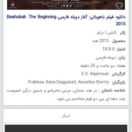
دانلود فیلم باهوبالی: آغاز دوبله فارسی Baahubali: The Beginning
2015
ژانر
: اکشن | درام
محصول
: 2015 هند
امتیاز
: 10/8.0
زبان
: دوبله فارسی
مدت
: دو ساعت و 25 دقیقه
کارگردان
: S.S. Rajamouli
بازیگران
: Prabhas, Rana Daggubati, Anushka Shetty
خلاصه داستان
:
در هند باستان، مردی ماجراجو و جسور درگیر خصومت
چند دهه ای بین دو قوم متخاصم می شود.
تریلر