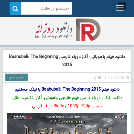
دانلود فیلم باهوبالی: آغاز دوبله فارسی Baahubali: The Beginning
2015
بدون نظر
1401/11/28
فیلم
دانلود فیلم Baahubali: The Beginning 2015 با لینک مستقیم
دانلود رایگان دوبله فارسی
فیلم خارجی باهوبالی: آغاز
با کیفیت عالی
کیفیت BluRay 1080p 720p دوبله فارسی