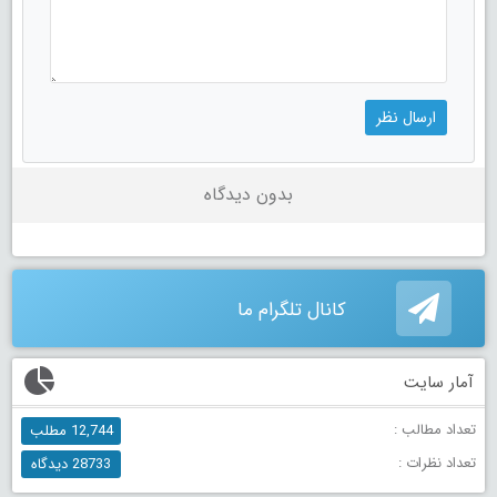
بدون دیدگاه
کانال تلگرام ما
آمار سایت
تعداد مطالب :
12,744 مطلب
تعداد نظرات :
28733 دیدگاه