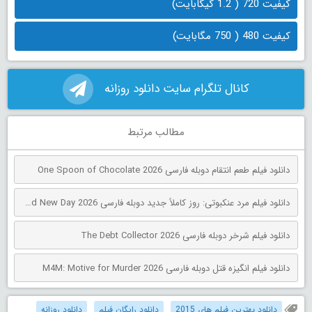
کیفیت 720 ( 1.2 گیگابایت)
کیفیت 480 ( 750 مگابایت)
کانال تلگرام سایت دانلود روزانه
مطالب مرتبط
دانلود فیلم طعم انتقام دوبله فارسی One Spoon of Chocolate 2026
دانلود فیلم مرد عنکبوتی: روز کاملاً جدید دوبله فارسی Spider-Man: Brand New Day 2026
دانلود فیلم شرخر دوبله فارسی The Debt Collector 2026
دانلود فیلم انگیزه قتل دوبله فارسی M4M: Motive for Murder 2026
دانلود بهترین فیلم های 2015
دانلود رایگان فیلم
دانلود روزانه