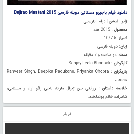
دانلود فیلم باجیرو مستانی دوبله فارسی Bajirao Mastani 2015
ژانر
: اکشن | درام | تاریخی
محصول
: 2015 هند
امتیاز
: 10/7.5
زبان
: دوبله فارسی
مدت
: دو ساعت و 7 دقیقه
کارگردان
: Sanjay Leela Bhansali
بازیگران
: Ranveer Singh, Deepika Padukone, Priyanka Chopra
Jonas
خلاصه داستان
:
روایتی بین ژنرال ماراتا، باجی رائو اول و مستانی،
شاهزاده خانم بوندلخند.
تریلر