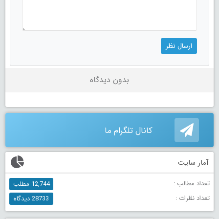
بدون دیدگاه
کانال تلگرام ما
آمار سایت
تعداد مطالب :
12,744 مطلب
تعداد نظرات :
28733 دیدگاه