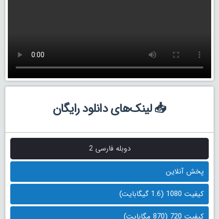
📥 لینک‌های دانلود رایگان
دوبله فارسی 2
پخش آنلاین
کیفیت 1080 (1.6 گیگابایت)
کیفیت 720 (870 مگابایت)