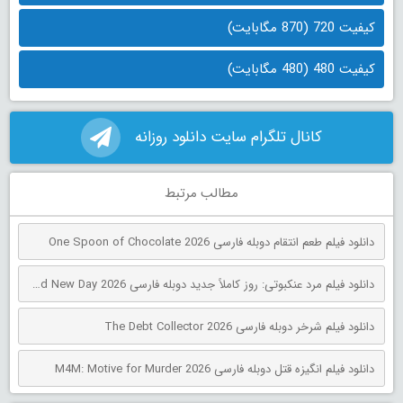
کیفیت 720 (870 مگابایت)
کیفیت 480 (480 مگابایت)
کانال تلگرام سایت دانلود روزانه
مطالب مرتبط
دانلود فیلم طعم انتقام دوبله فارسی One Spoon of Chocolate 2026
دانلود فیلم مرد عنکبوتی: روز کاملاً جدید دوبله فارسی Spider-Man: Brand New Day 2026
دانلود فیلم شرخر دوبله فارسی The Debt Collector 2026
دانلود فیلم انگیزه قتل دوبله فارسی M4M: Motive for Murder 2026