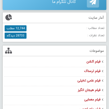
کانال تلگرام ما
آمار سایت
تعداد مطالب :
12,744 مطلب
تعداد نظرات :
28733 دیدگاه
موضوعات
فیلم اکشن
فیلم ترسناک
فیلم علمی تخیلی
فیلم هیجان انگیز
فیلم معمایی
فیلم ماجراجویی