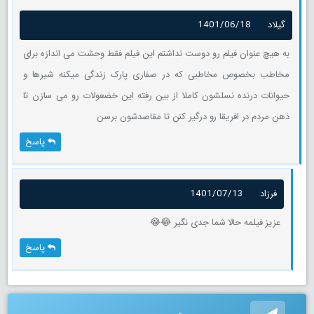
گیلاد
1401/06/18
به هیچ عنوان فیلم رو دوست نداشتم این فیلم فقط وحشت می اندازه برای
مخاطب بخصوص مخاطبی که در صفاری پارک زندگی میکنه شیرها و
حیوانات درنده نسلشون کاملا از بین رفته این خضعولات رو می سازن تا
ذهن مردم در افریقا رو درگیر کنن تا مقاصدشون برسن
پاسخ
فرزاد
1401/07/13
عزیز فیلمه حالا شما جدی نگیر 😂😂
پاسخ