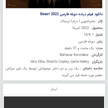
دانلود فیلم درنده دوبله فارسی Beast 2022
ژانر
: ماجراجویی | درام | ترسناک
محصول
: 2022 آمریکا
امتیاز
: 10/6.1
زبان
: دوبله فارسی
مدت
: یک ساعت و 31 دقیقه
کارگردان
: Baltasar Kormákur
بازیگران
: Idris Elba, Sharlto Copley, Iyana Halley
خلاصه داستان
:
یک پدر و دو دختر نوجوانش توسط یک شیر سرکش
عظیم مورد حمله قرار می گیرند
تریلر