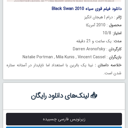
دانلود فیلم قوی سیاه Black Swan 2010
ژانر
: درام | هیجان انگیز
محصول
: 2010 آمریکا
امتیاز
: 10/8
مدت
: یک ساعت و 21 دقیقه
کارگردان
: Darren Aronofsky
بازیگران
: Natalie Portman , Mila Kunis , Vincent Cassel
خلاصه داستان
:
نینا یک بالرین با استعداد اما ناپایدار در آستانه ستاره
شدن است.
📥 لینک‌های دانلود رایگان
زیرنویس فارسی چسبیده