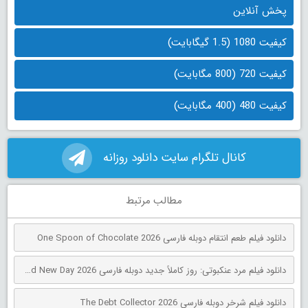
پخش آنلاین
کیفیت 1080 (1.5 گیگابایت)
کیفیت 720 (800 مگابایت)
کیفیت 480 (400 مگابایت)
کانال تلگرام سایت دانلود روزانه
مطالب مرتبط
دانلود فیلم طعم انتقام دوبله فارسی One Spoon of Chocolate 2026
دانلود فیلم مرد عنکبوتی: روز کاملاً جدید دوبله فارسی Spider-Man: Brand New Day 2026
دانلود فیلم شرخر دوبله فارسی The Debt Collector 2026