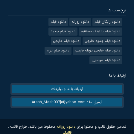
برچسب ها
دانلود رایگان فیلم
دانلود روزانه
دانلود فیلم
دانلود فیلم با لینک مستقیم
دانلود فیلم جدید
دانلود فیلم جدید خارجی
دانلود فیلم خارجی
دانلود فیلم خارجی دوبله فارسی
دانلود فیلم درام
دانلود فیلم سینمایی
ارتباط با ما
ارتباط با ما و تبلیغات
ایمیل ما : Arash_Mash007[at]yahoo.com
تمامی حقوق قالب و محتوا برای
دانلود روزانه
محفوظ می باشد. طراح قالب :
قالبک