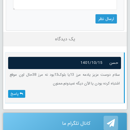
یک دیدگاه
حسن
1401/10/15
سلام دوست عزیز یادمه مرز 13یا بلوک13بود نه مرز 38حال اون موقع
اشتباه کرده بودن یا الآن دیگه نمیدونم،ممنون
پاسخ
کانال تلگرام ما