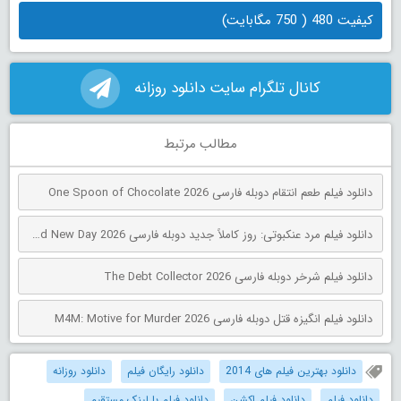
کیفیت 480 ( 750 مگابایت)
کانال تلگرام سایت دانلود روزانه
مطالب مرتبط
دانلود فیلم طعم انتقام دوبله فارسی One Spoon of Chocolate 2026
دانلود فیلم مرد عنکبوتی: روز کاملاً جدید دوبله فارسی Spider-Man: Brand New Day 2026
دانلود فیلم شرخر دوبله فارسی The Debt Collector 2026
دانلود فیلم انگیزه قتل دوبله فارسی M4M: Motive for Murder 2026
دانلود بهترین فیلم های 2014
دانلود رایگان فیلم
دانلود روزانه
دانلود فیلم
دانلود فیلم اکشن
دانلود فیلم با لینک مستقیم