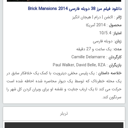
دانلود فیلم مرز 38 دوبله فارسی Brick Mansions 2014
ژانر
: اکشن | درام | هیجان انگیز
محصول
: 2014 آمریکا
امتیاز
: 10/5.4
زبان
: دوبله فارسی
مدت
: یک ساعت و 27 دقیقه
کارگردان
: Camille Delamarre
بازیگران
: Paul Walker, David Belle, RZA
خلاصه داستان
:
یک پلیس مخفی دیترویت با کمک یک خلافکار سابق در
یک محله خطرناک که توسط یک دیوار محاصره شده احاطه شده است
حرکت می کند تا یک ارباب جنایت و نقشه او برای ویران کردن کل شهر را
سرنگون کند.
تریلر