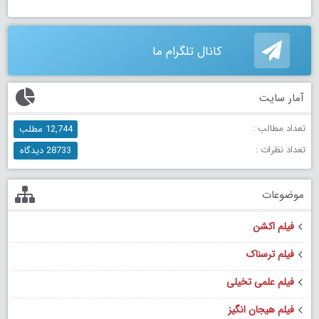
کانال تلگرام ما
آمار سایت
تعداد مطالب :
12,744 مطلب
تعداد نظرات :
28733 دیدگاه
موضوعات
فیلم اکشن
فیلم ترسناک
فیلم علمی تخیلی
فیلم هیجان انگیز