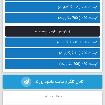
کیفیت 720 ( 1.2 گیگابایت)
کیفیت 480 ( 700 مگابایت)
زیرنویس فارسی چسبیده
کیفیت 1080 (2.0 گیگابایت)
کیفیت 720 (1.1 گیگابایت)
کیفیت 480 (700 مگابایت)
کانال تلگرام سایت دانلود روزانه
مطالب مرتبط