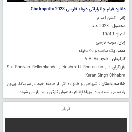
دانلود فیلم چاتراپاتی دوبله فارسی Chatrapathi 2023
ژانر
: اکشن | درام
محصول
: 2023 هند
امتیاز
: 10/4.1
زبان
: دوبله فارسی
مدت
: یک ساعت و 46 دقیقه
کارگردان
: V.V. Vinayak
بازیگران
: Sai Srinivas Bellamkonda , Nushrratt Bharuccha ,
Karan Singh Chhabra
خلاصه داستان
:
شیواجی و خانواده اش از جامعه خود در سریلانکا بیرون
رانده می شوند و در ویزاخاپاتنام به عنوان کارگران بند باز می شوند.
تریلر