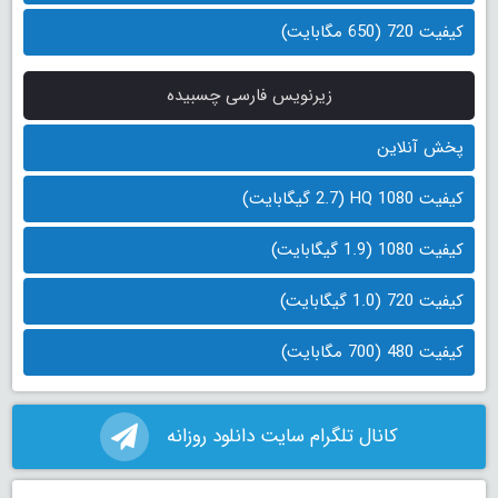
کیفیت 720 (650 مگابایت)
زیرنویس فارسی چسبیده
پخش آنلاین
کیفیت 1080 HQ (2.7 گیگابایت)
کیفیت 1080 (1.9 گیگابایت)
کیفیت 720 (1.0 گیگابایت)
کیفیت 480 (700 مگابایت)
کانال تلگرام سایت دانلود روزانه