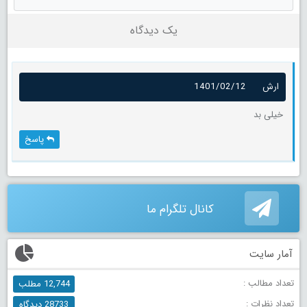
یک دیدگاه
ارش
1401/02/12
خیلی بد
پاسخ
کانال تلگرام ما
آمار سایت
تعداد مطالب :
12,744 مطلب
تعداد نظرات :
28733 دیدگاه