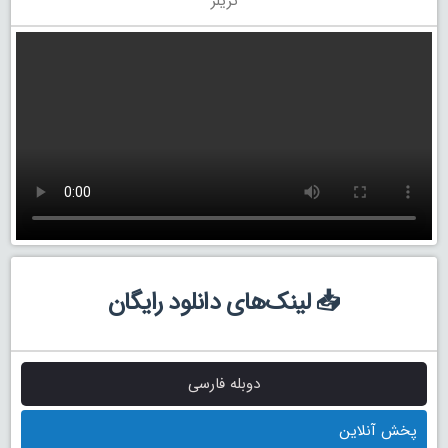
تریلر
📥 لینک‌های دانلود رایگان
دوبله فارسی
پخش آنلاین