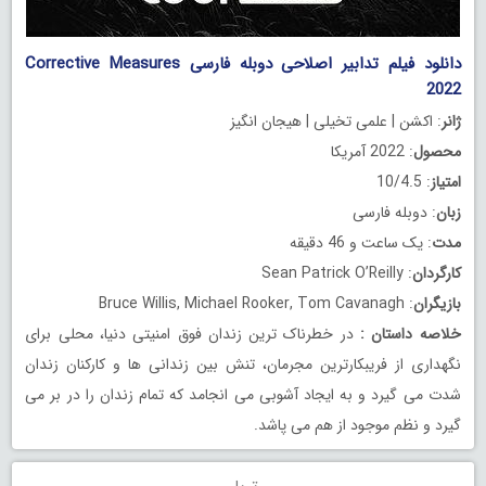
دانلود فیلم تدابیر اصلاحی دوبله فارسی Corrective Measures
2022
ژانر
: اکشن | علمی تخیلی | هیجان انگیز
محصول
: 2022 آمریکا
امتیاز
: 10/4.5
زبان
: دوبله فارسی
مدت
: یک ساعت و 46 دقیقه
کارگردان
: Sean Patrick O’Reilly
بازیگران
: Bruce Willis, Michael Rooker, Tom Cavanagh
خلاصه داستان
:
در خطرناک ترین زندان فوق امنیتی دنیا، محلی برای
نگهداری از فریبکارترین مجرمان، تنش بین زندانی ها و کارکنان زندان
شدت می گیرد و به ایجاد آشوبی می انجامد که تمام زندان را در بر می
گیرد و نظم موجود از هم می پاشد.