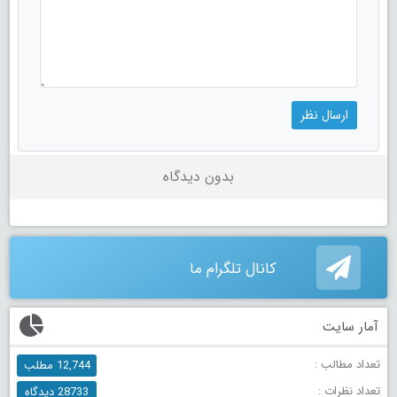
بدون دیدگاه
کانال تلگرام ما
آمار سایت
تعداد مطالب :
12,744 مطلب
تعداد نظرات :
28733 دیدگاه