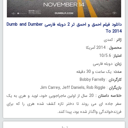
دانلود فیلم احمق و احمق تر 2 دوبله فارسی Dumb and Dumber
To 2014
ژانر
: کمدی
محصول
: 2014 آمریکا
امتیاز
: 10/5.6
زبان
: دوبله فارسی
مدت
: یک ساعت و 30 دقیقه
کارگردان
: Bobby Farrelly
بازیگران
: Jim Carrey, Jeff Daniels, Rob Riggle
خلاصه داستان
:
20 سال از اولین ماجراجویی خود، لوید و هری به یک
سفر جاده ای می روند تا دختر تازه کشف شده هری را که برای
فرزندخواندگی واگذار شده بود، پیدا کنند.
تریلر