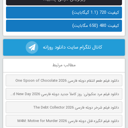
کیفیت 720 (1.1 گیگابایت)
کیفیت 480 (650 مگابایت)
کانال تلگرام سایت دانلود روزانه
مطالب مرتبط
دانلود فیلم طعم انتقام دوبله فارسی One Spoon of Chocolate 2026
دانلود فیلم مرد عنکبوتی: روز کاملاً جدید دوبله فارسی Spider-Man: Brand New Day 2026
دانلود فیلم شرخر دوبله فارسی The Debt Collector 2026
دانلود فیلم انگیزه قتل دوبله فارسی M4M: Motive for Murder 2026