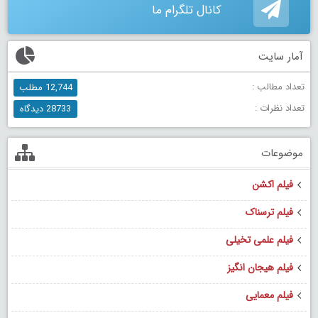
کانال تلگرام ما
آمار سایت
تعداد مطالب :
12,744 مطلب
تعداد نظرات :
28733 دیدگاه
موضوعات
فیلم اکشن
فیلم ترسناک
فیلم علمی تخیلی
فیلم هیجان انگیز
فیلم معمایی