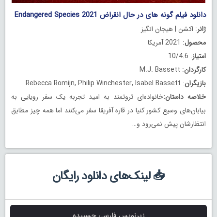
دانلود فیلم گونه های در حال انقراض Endangered Species 2021
ژانر
: اکشن | هیجان انگیز
محصول
: 2021 آمریکا
امتیاز
: 10/4.6
کارگردان
: M.J. Bassett
بازیگران
: Rebecca Romijn, Philip Winchester, Isabel Bassett
خلاصه داستان
:
خانواده‌ای ثروتمند به امید تجربه یک سفر رویایی به
بیابان‌های وسیع کشور کنیا در قاره آفریقا سفر می‌کنند اما همه چیز مطابق
انتظارشان پیش نمی‌رود و…
📥 لینک‌های دانلود رایگان
زیرنویس فارسی چسبیده