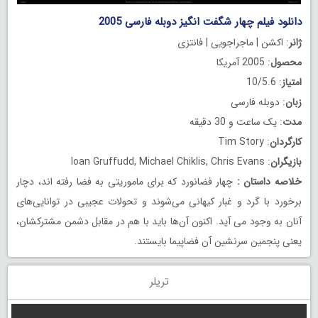
دانلود فیلم چهار شگفت انگیز دوبله فارسی 2005
ژانر
: اکشن | ماجراجویی | فانتزی
محصول
: 2005 آمریکا
امتیاز
: 10/5.6
زبان
: دوبله فارسی
مدت
: یک ساعت و 30 دقیقه
کارگردان
: Tim Story
بازیگران
: Ioan Gruffudd, Michael Chiklis, Chris Evans
خلاصه داستان
:
چهار فضانورد که برای ماموریتی به فضا رفته اند، دچار
برخورد با گرد و غبار کیهانی می‌شوند و تحولات عجیبی در توانایی‌های
آنان به وجود می‌ آید. اکنون آن‌ها باید با هم در مقابل دشمن مشترکشان،
یعنی پنجمین سرنشین آن فضاپیما بایستند.
تریلر