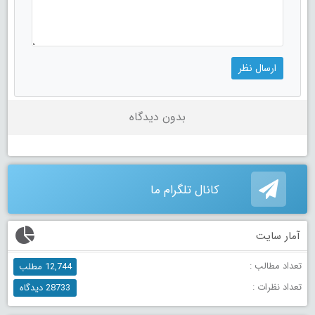
بدون دیدگاه
کانال تلگرام ما
آمار سایت
تعداد مطالب :
12,744 مطلب
تعداد نظرات :
28733 دیدگاه