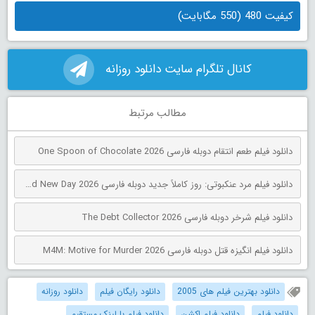
کیفیت 480 (550 مگابایت)
کانال تلگرام سایت دانلود روزانه
مطالب مرتبط
دانلود فیلم طعم انتقام دوبله فارسی One Spoon of Chocolate 2026
دانلود فیلم مرد عنکبوتی: روز کاملاً جدید دوبله فارسی Spider-Man: Brand New Day 2026
دانلود فیلم شرخر دوبله فارسی The Debt Collector 2026
دانلود فیلم انگیزه قتل دوبله فارسی M4M: Motive for Murder 2026
دانلود بهترین فیلم های 2005
دانلود رایگان فیلم
دانلود روزانه
دانلود فیلم
دانلود فیلم اکشن
دانلود فیلم با لینک مستقیم