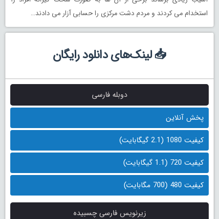
استخدام می کردند و مردم دشت مرکزی را حسابی آزار می دادند…
📥 لینک‌های دانلود رایگان
دوبله فارسی
پخش آنلاین
کیفیت 1080 (2.1 گیگابایت)
کیفیت 720 (1.1 گیگابایت)
کیفیت 480 (700 مگابایت)
زیرنویس فارسی چسبیده