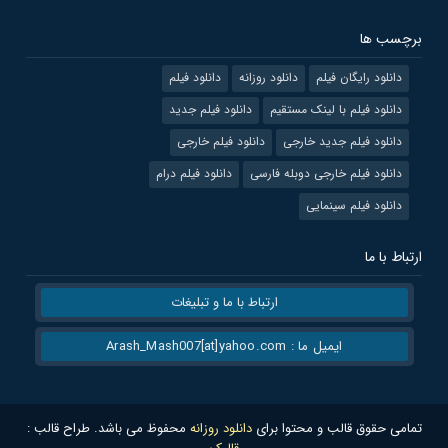
برچسب ها
دانلود رایگان فیلم
دانلود روزانه
دانلود فیلم
دانلود فیلم با لینک مستقیم
دانلود فیلم جدید
دانلود فیلم جدید خارجی
دانلود فیلم خارجی
دانلود فیلم خارجی دوبله فارسی
دانلود فیلم درام
دانلود فیلم سینمایی
ارتباط با ما
ارتباط با ما و تبلیغات
ایمیل ما : Arash_Mash007[at]yahoo.com
تمامی حقوق قالب و محتوا برای
دانلود روزانه
محفوظ می باشد. طراح قالب :