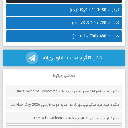
کیفیت 1080 (2.1 گیگابایت)
کیفیت 720 (1.1 گیگابایت)
کیفیت 480 (700 مگابایت)
کانال تلگرام سایت دانلود روزانه
مطالب مرتبط
دانلود فیلم طعم انتقام دوبله فارسی One Spoon of Chocolate 2026
دانلود فیلم مرد عنکبوتی: روز کاملاً جدید دوبله فارسی Spider-Man: Brand New Day 2026
دانلود فیلم شرخر دوبله فارسی The Debt Collector 2026