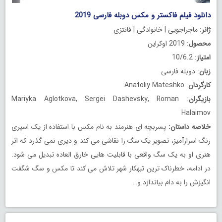
دانلود فیلم فاکستر و مکس دوبله فارسی 2019
ژانر
: ماجراجویی | خانوادگی | فانتزی
محصول
: 2019 اوکراین
امتیاز
: 10/6.2
زبان
: دوبله فارسی
کارگردان
: Anatoliy Mateshko
بازیگران
: Mariyka Aglotkova, Sergei Dashevsky, Roman
Halaimov
خلاصه داستان
:
پسربچه ای هنرمند به نام مکس با استفاده از یک اسپری
رنگ اسرارآمیز، تصویر یک سگ را نقاشی می کند و دیری نمی گذرد که اثر
هنری او به یک سگ واقعی با قابلیت هایی خارق العاده تبدیل می شود.
در ادامه، خطرناک ترین تبهکار شهر تلاش می کند تا مکس و سگ شگفت
انگیزش را به دام بیاندازد و…