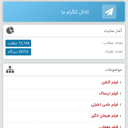
کانال تلگرام ما
آمار سایت
تعداد مطالب :
12,744 مطلب
تعداد نظرات :
28733 دیدگاه
موضوعات
فیلم اکشن
فیلم ترسناک
فیلم علمی تخیلی
فیلم هیجان انگیز
فیلم معمایی