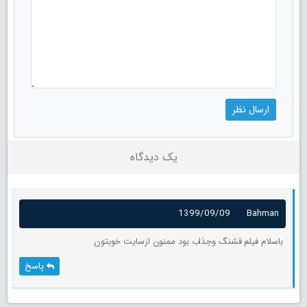
یک دیدگاه
1399/09/09
Bahman
باسلام فیلم قشنگ وجذاب بود ممنون ازسایت خوبتون
پاسخ