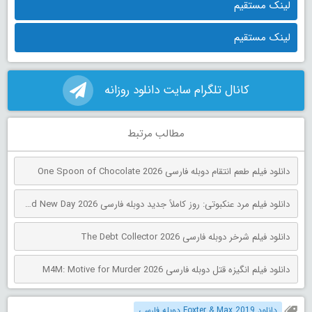
لینک مستقیم
لینک مستقیم
کانال تلگرام سایت دانلود روزانه
مطالب مرتبط
دانلود فیلم طعم انتقام دوبله فارسی One Spoon of Chocolate 2026
دانلود فیلم مرد عنکبوتی: روز کاملاً جدید دوبله فارسی Spider-Man: Brand New Day 2026
دانلود فیلم شرخر دوبله فارسی The Debt Collector 2026
دانلود فیلم انگیزه قتل دوبله فارسی M4M: Motive for Murder 2026
دانلود Foxter & Max 2019 دوبله فارسی